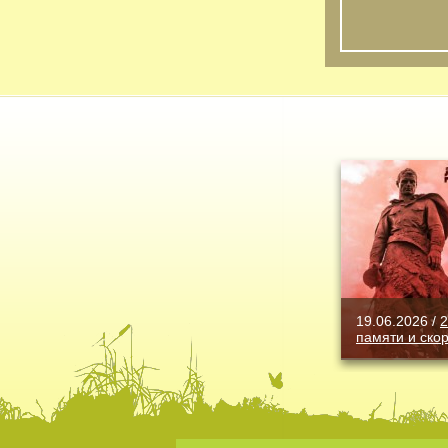
19.06.2026 /
2
памяти и ско