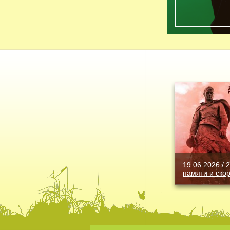
19.06.2026 /
2
памяти и ско