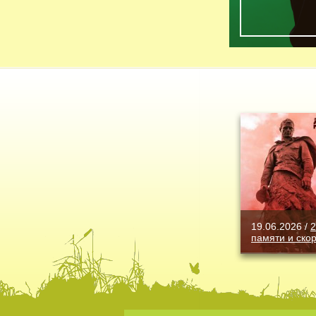
19.06.2026 /
2
памяти и ско