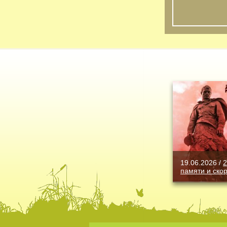
19.06.2026 /
2
памяти и ско