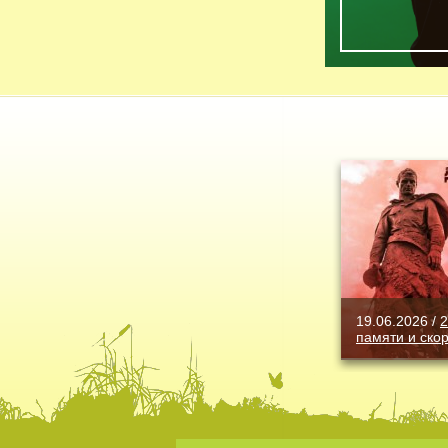
19.06.2026 /
2
памяти и ско