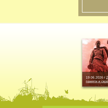
19.06.2026 /
2
памяти и ско