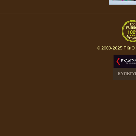
© 2009-2025 ПКиО 