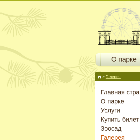
О парке
>
Галерея
Главная стра
О парке
Услуги
Купить билет
Зоосад
Галерея