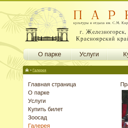
О парке
Услуги
К
>
Галерея
Главная страница
Пр
О парке
Услуги
Купить билет
Зоосад
Галерея