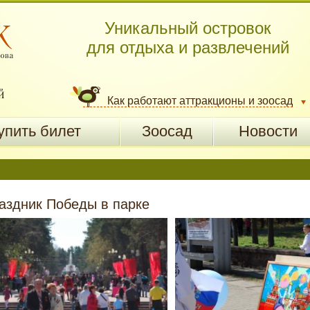
Уникальный островок
для отдыха и развлечений
Как работают аттракционы и зоосад
упить билет
Зоосад
Новости
аздник Победы в парке