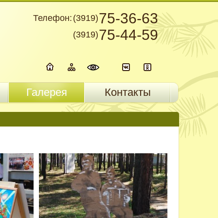
75-36-63
Телефон:
(3919)
75-44-59
(3919)
Галерея
Контакты